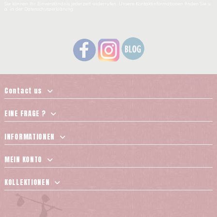
Sie können Ihr Einverständnis jederzeit widerrufen. Unsere Kontaktinformationen finden Sie u.
a. in der Datenschutzerklärung.
Contact us
EINE FRAGE ?
INFORMATIONEN
MEIN KONTO
KOLLEKTIONEN