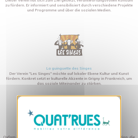
Dieser Verein hat sich zum Ziel gesetzt, verantwortungsvollen Konsum
zu fördern. Er informiert und sensibilisiert durch verschiedene Projekte
und Programme und über die sozialen Medien.
La guinguette des Singes
Der Verein "Les Singes" möchte auf lokaler Ebene Kultur und Kunst
fördern. Konkret setzt er kulturelle Akzente in Grigny in Frankreich, um
das soziale Miteinander zu stärken.
X
Cookies-Banner ausblenden
OXFAM
Oxfam ist eine internationale Nothilfe- und Entwicklungsorganisation, die