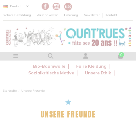
Cookie-Einstellungen
Deutsch
Sichere Bezahlung
Versandkosten
Lieferung
Newsletter
Kontakt
0
Bio-Baumwolle
Faire Kleidung
Sozialkritische Motive
Unsere Ethik
Startseite
Unsere Freunde
UNSERE FREUNDE