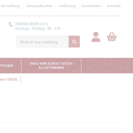
e Bezahlung
Versandkosten
Lieferung
Newsletter
Kontakt
(0033)6 48 00 13 11
Montag - Freitag : 9h - 17h
WAS WIR SONST NOCH
PPCHEN
ILLUSTRIEREN
ere Ethik