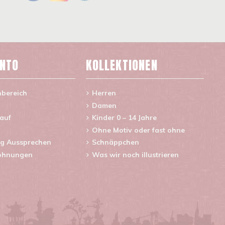
ONTO
KOLLEKTIONEN
nbereich
Herren
Damen
lauf
Kinder 0 – 14 Jahre
Ohne Motiv oder fast ohne
g Aussprechen
Schnäppchen
ohnungen
Was wir noch illustrieren