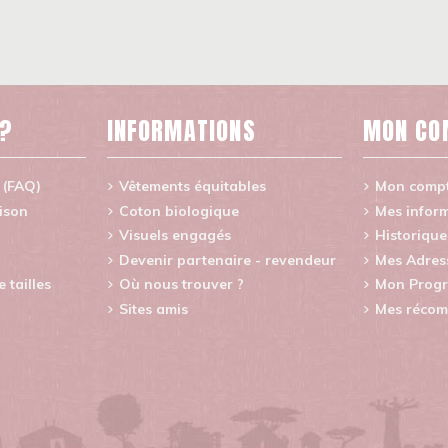
 ?
INFORMATIONS
MON CO
 (FAQ)
Vêtements équitables
Mon comp
aison
Coton biologique
Mes inform
Visuels engagés
Historiqu
Devenir partenaire - revendeur
Mes Adres
tailles
Où nous trouver ?
Mon Progr
Sites amis
Mes récom