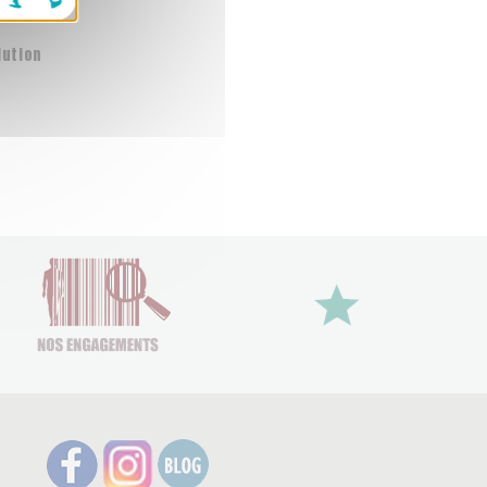
lution