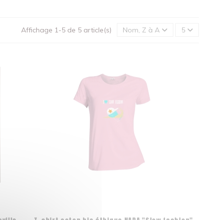
Affichage 1-5 de 5 article(s)
Nom, Z à A
5