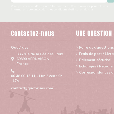
Vous pouvez vous désinscrire à tout moment. Vous trouverez pour cela nos
informations de contact dans les conditions d'utilisation du site.
Contactez-nous
UNE QUESTION
Quat'rues
Foire aux questions
Frais de port / Livr
336 rue de la Fée des Eaux
69390 VERNAISON
Paiement sécurisé
France
Echanges / Retours
Correspondances de 
06.48.00.13.11 - Lun / Ven : 9h
-17h
contact@quat-rues.com