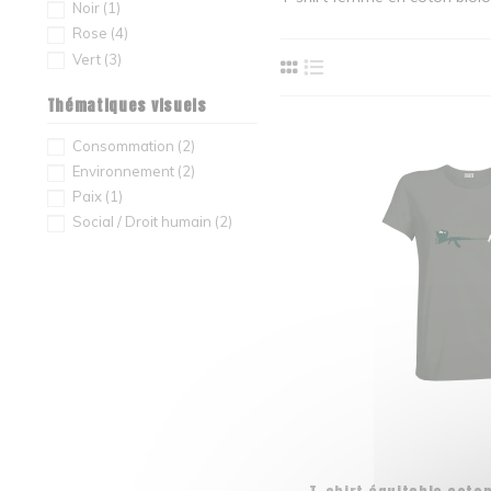
Noir
(1)
Rose
(4)
Vert
(3)
Thématiques visuels
Consommation
(2)
Environnement
(2)
Paix
(1)
Social / Droit humain
(2)