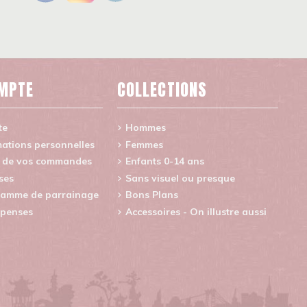
MPTE
COLLECTIONS
te
Hommes
ations personnelles
Femmes
e de vos commandes
Enfants 0-14 ans
ses
Sans visuel ou presque
amme de parrainage
Bons Plans
penses
Accessoires - On illustre aussi