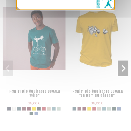
T-shirt bio équitable DOUALA
T-shirt bio équitable DOUALA
"Vélo"
"La part du gâteau"
38,00 €
38,00 €