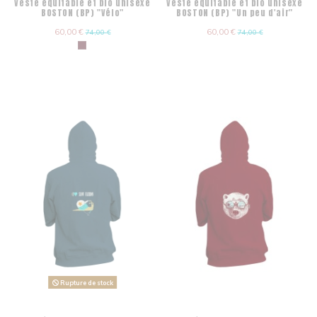
Veste équitable et bio unisexe
Veste équitable et bio unisexe
BOSTON (BP) "Vélo"
BOSTON (BP) "Un peu d'air"
60,00 €
60,00 €
74,00 €
74,00 €
Rupture de stock