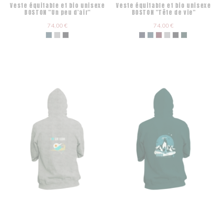
Veste équitable et bio unisexe
Veste équitable et bio unisexe
BOSTON "Un peu d'air"
BOSTON "Tête de vie"
74,00 €
74,00 €