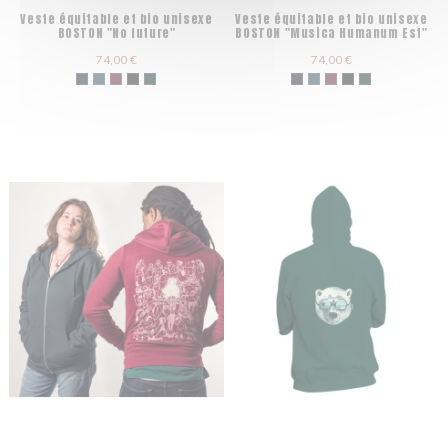
Veste équitable et bio unisexe
Veste équitable et bio unisexe
BOSTON "No future"
BOSTON "Musica Humanum Est"
74,00 €
74,00 €