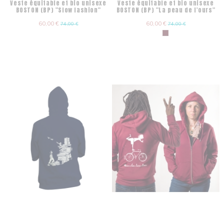
Veste équitable et bio unisexe
Veste équitable et bio unisexe
BOSTON (BP) "Slow fashion"
BOSTON (BP) "La peau de l'ours"
60,00 €
60,00 €
74,00 €
74,00 €