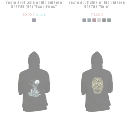
Veste équitable et bio unisexe
Veste équitable et bio unisexe
BOSTON (BP) "Escalivres"
BOSTON "Vélo"
60,00 €
74,00 €
74,00 €