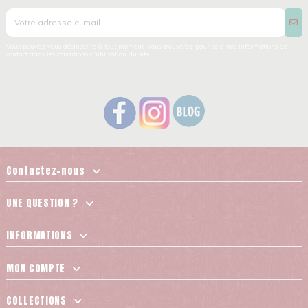
Vous pouvez vous désinscrire à tout moment. Vous trouverez pour cela nos informations de
contact dans les conditions d'utilisation du site.
Contactez-nous
UNE QUESTION ?
INFORMATIONS
MON COMPTE
COLLECTIONS