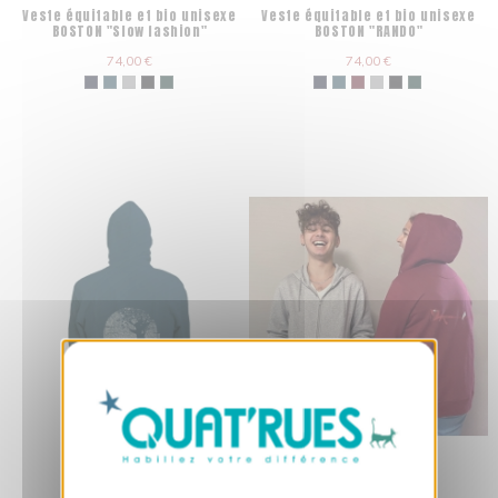
Veste équitable et bio unisexe
Veste équitable et bio unisexe
BOSTON "Slow fashion"
BOSTON "RANDO"
74,00 €
74,00 €
X
Masquer le bandeau des cookies