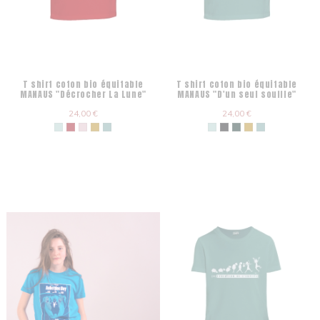
T shirt coton bio équitable
T shirt coton bio équitable
MANAUS "Décrocher La Lune"
MANAUS "D'un seul souffle"
24,00 €
24,00 €