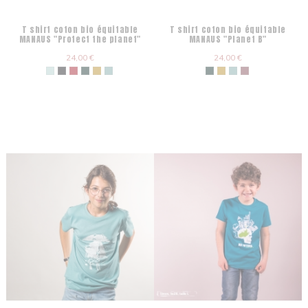
T shirt coton bio équitable
T shirt coton bio équitable
MANAUS "Protect the planet"
MANAUS "Planet B"
24,00 €
24,00 €