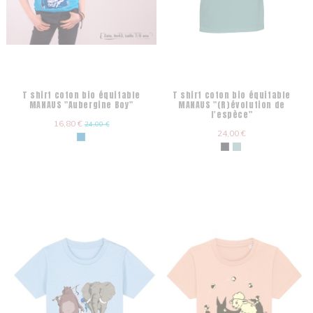
T shirt coton bio équitable
T shirt coton bio équitable
MANAUS "Aubergine Boy"
MANAUS "(R)évolution de
l'espèce"
16,80 €
24,00 €
24,00 €