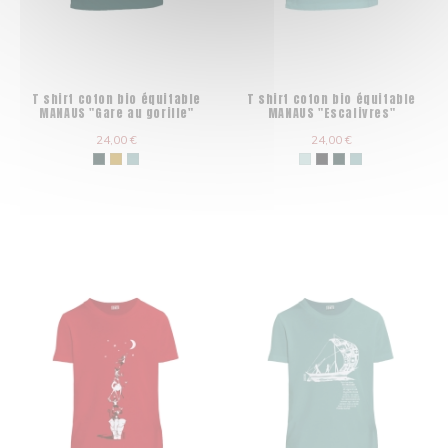
T shirt coton bio équitable
T shirt coton bio équitable
MANAUS "Gare au gorille"
MANAUS "Escalivres"
24,00 €
24,00 €