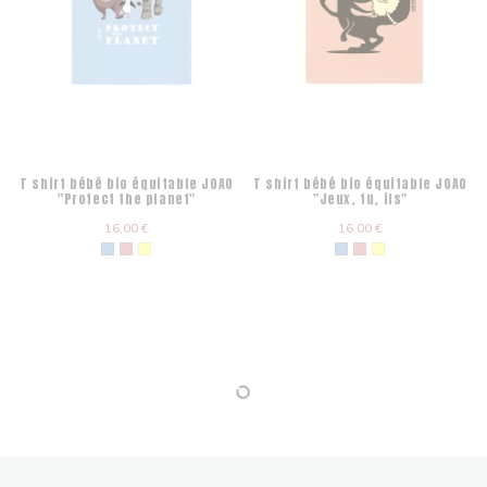
T shirt bébé bio équitable JOAO
T shirt bébé bio équitable JOAO
"Protect the planet"
"Jeux, tu, ils"
16,00 €
16,00 €