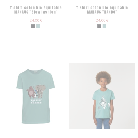
T shirt coton bio équitable
T shirt coton bio équitable
MANAUS "Slow fashion"
MANAUS "RANDO"
24,00 €
24,00 €