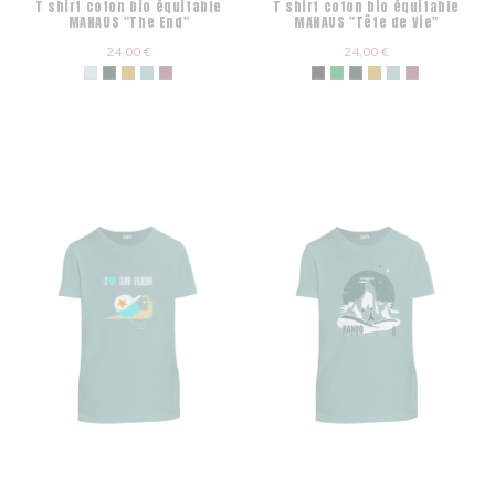
T shirt coton bio équitable
T shirt coton bio équitable
MANAUS "The End"
MANAUS "Tête de Vie"
24,00 €
24,00 €