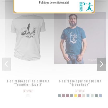
Politique de confidentialité
T-shirt bio équitable DOUALA
T-shirt bio équitable DOUALA
"Tempête - Gaza 3"
"Green Geek"
33,00 €
38,00 €