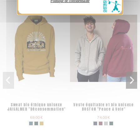
Politique de confidentialité
Sweat bio éthique unisexe
Veste équitable et bio unisexe
JAISALMER "Déconsommation"
BOSTON "Peace & Vole"
69,00 €
74,00 €