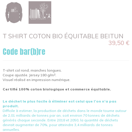
T SHIRT COTON BIO ÉQUITABLE BEITUN
39,50 €
Code bar(b)re
T-shirt col rond, manches longues.
Coupe ajustée. Jersey 180 g/m².
Visuel réalisé en impression numérique.
Certifié 100% coton biologique et commerce équitable.
Le déchet le plus facile à éliminer est celui que l’on n’a pas
produit.
Difficile à estimer, la production de déchets dans le monde tourne autour
de 2,01 milliards de tonnes par an, soit environ 70 tonnes de déchets
générés chaque seconde. Entre 2018 et 2050, la quantité de déchets
devrait augmenter de 70%, pour atteindre 3,4 milliards de tonnes
annuelles.