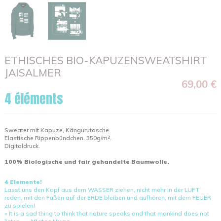
ETHISCHES BIO-KAPUZENSWEATSHIRT
JAISALMER
69,00 €
4 éléments
Sweater mit Kapuze, Kängurutasche.
Elastische Rippenbündchen. 350g/m².
Digitaldruck.
100% Biologische und fair gehandelte Baumwolle.
4 Elemente!
Lasst uns den Kopf aus dem WASSER ziehen, nicht mehr in der LUFT
reden, mit den Füßen auf der ERDE bleiben und aufhören, mit dem FEUER
zu spielen!
« It is a sad thing to think that nature speaks and that mankind does not