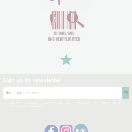
Sign up to newsletter
Sie können Ihr Einverständnis jederzeit widerrufen. Unsere Kontaktinformationen finden Sie u.
a. in der Datenschutzerklärung.