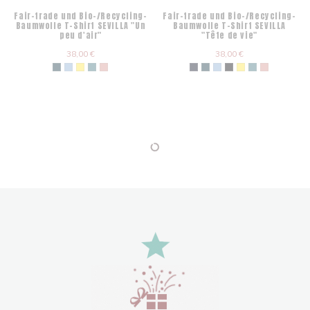
Fair-trade und Bio-/Recycling-
Fair-trade und Bio-/Recycling-
Baumwolle T-Shirt SEVILLA "Un
Baumwolle T-Shirt SEVILLA
peu d'air"
"Tête de vie"
38,00 €
38,00 €