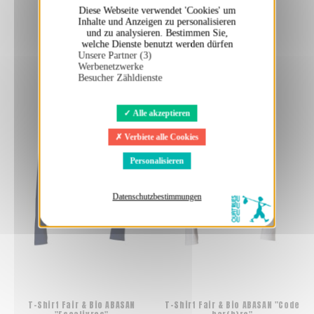
Diese Webseite verwendet 'Cookies' um
39,50 €
39,50 €
Inhalte und Anzeigen zu personalisieren
und zu analysieren. Bestimmen Sie,
welche Dienste benutzt werden dürfen
Unsere Partner (3)
Werbenetzwerke
Besucher Zähldienste
Alle akzeptieren
Verbiete alle Cookies
Personalisieren
Datenschutzbestimmungen
T-Shirt Fair & Bio ABASAN
T-Shirt Fair & Bio ABASAN "Code