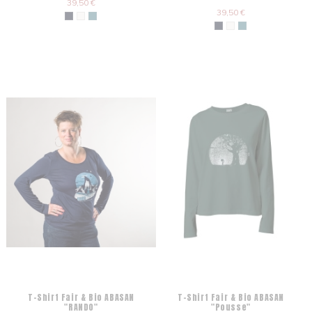
39,50 €
39,50 €
T-Shirt Fair & Bio ABASAN
T-Shirt Fair & Bio ABASAN
"RANDO"
"Pousse"