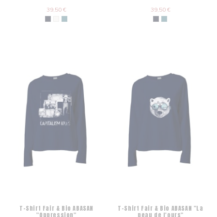
39,50 €
39,50 €
T-Shirt Fair & Bio ABASAN
T-Shirt Fair & Bio ABASAN "La
"Oppression"
peau de l'ours"