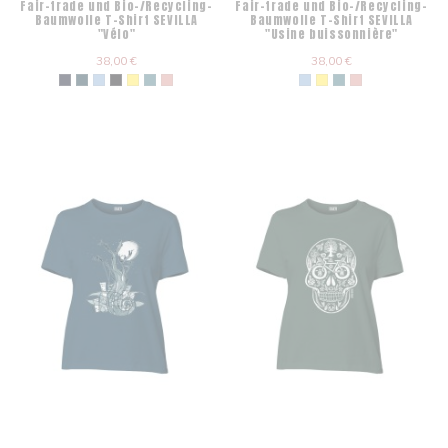
Fair-trade und Bio-/Recycling-
Fair-trade und Bio-/Recycling-
Baumwolle T-Shirt SEVILLA
Baumwolle T-Shirt SEVILLA
"Vélo"
"Usine buissonnière"
38,00 €
38,00 €