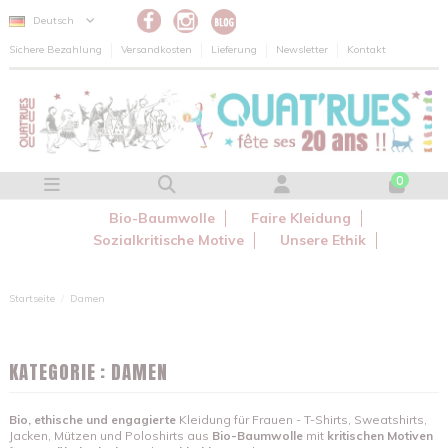
Cookie-Einstellungen
Deutsch
Sichere Bezahlung
Versandkosten
Lieferung
Newsletter
Kontakt
0
Bio-Baumwolle
Faire Kleidung
Sozialkritische Motive
Unsere Ethik
Startseite
Damen
KATEGORIE : DAMEN
Bio, ethische und engagierte
Kleidung für Frauen - T-Shirts, Sweatshirts,
Jacken, Mützen und Poloshirts aus
Bio-Baumwolle
mit
kritischen Motiven