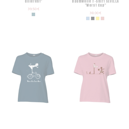
different"
Baumwolle T-Shirt SEVILLA
"Worst Cup"
39,50 €
38,00 €