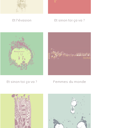
Et l'évasion
Et sinon toi ça va ?
Et sinon toi ça va ?
Femmes du monde