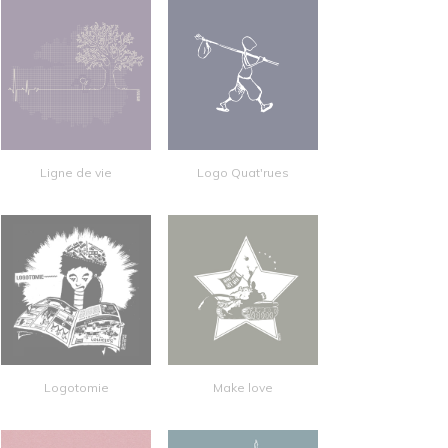
Ligne de vie
Logo Quat'rues
Logotomie
Make love