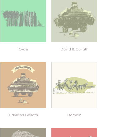
Cycle
David & Goliath
David vs Goliath
Demain