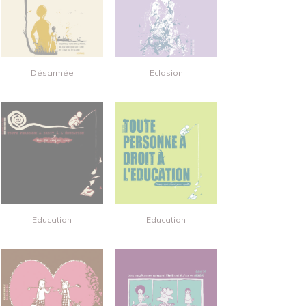
Désarmée
Eclosion
Education
Education