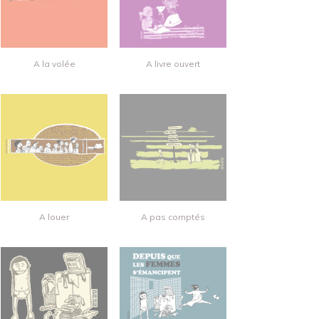
A la volée
A livre ouvert
A louer
A pas comptés