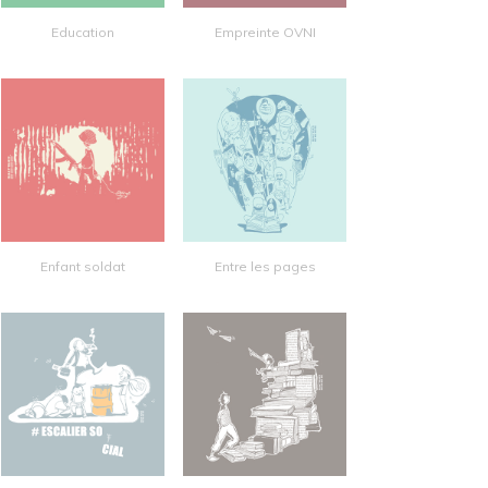
Education
Empreinte OVNI
Enfant soldat
Entre les pages