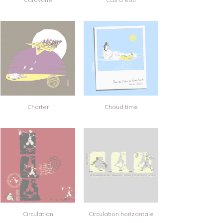
Charter
Chaud time
Circulation
Circulation horizontale