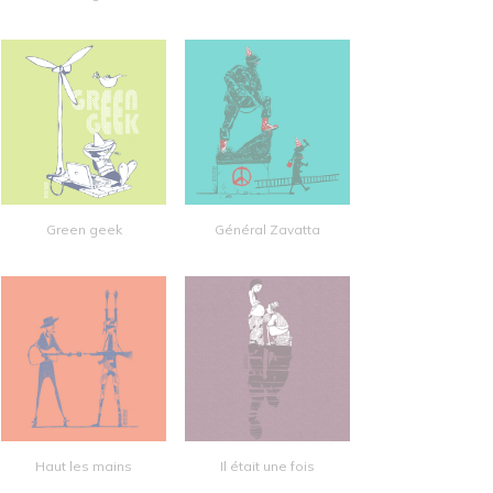
Green geek
Général Zavatta
Haut les mains
Il était une fois