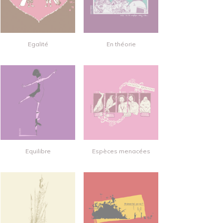
Egalité
En théorie
Equilibre
Espèces menacées