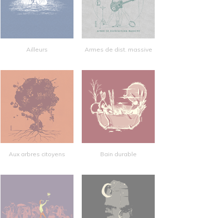
Ailleurs
Armes de dist. massive
Aux arbres citoyens
Bain durable