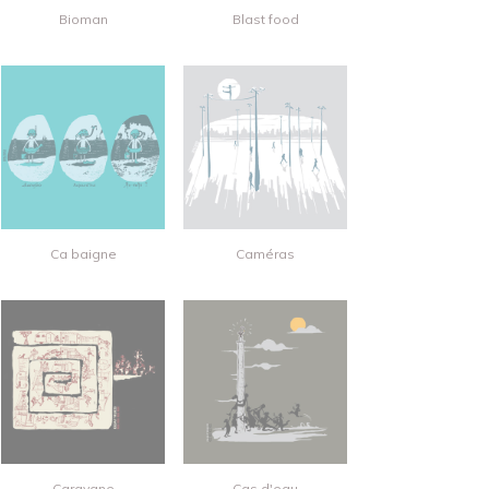
Bioman
Blast food
Ca baigne
Caméras
Caravane
Cas d'eau