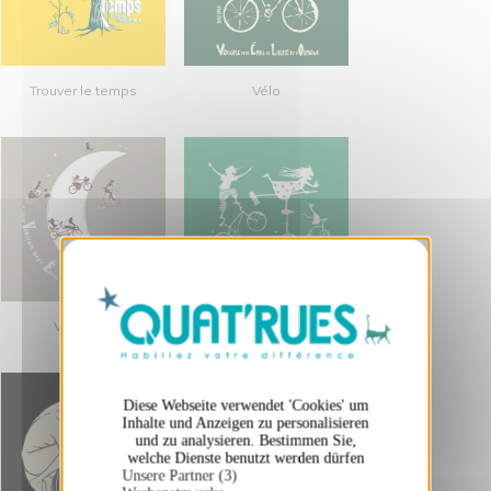
Trouver le temps
Vélo
X
Cookies-Banner ausblenden
Vélo lune
Vélo trio
Diese Webseite verwendet 'Cookies' um
Inhalte und Anzeigen zu personalisieren
und zu analysieren. Bestimmen Sie,
welche Dienste benutzt werden dürfen
Unsere Partner (3)