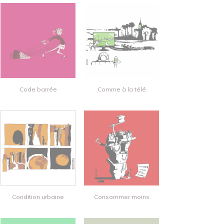
Code barrée
Comme à la télé
Condition urbaine
Consommer moins