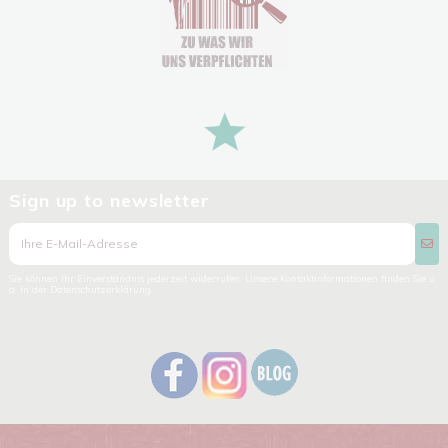
Sign up to newsletter
Sie können Ihr Einverständnis jederzeit widerrufen. Unsere Kontaktinformationen finden Sie u.
a. in der Datenschutzerklärung.