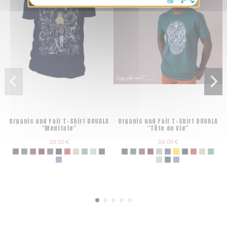
Organic und Fair T-Shirt DOUALA
Organic und Fair T-Shirt DOUALA
"Meditate"
"Tête de Vie"
38,00 €
38,00 €