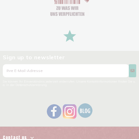
Sign up to newsletter
Sie können Ihr Einverständnis jederzeit widerrufen. Unsere Kontaktinformationen finden Sie u.
a. in der Datenschutzerklärung.
Contact us