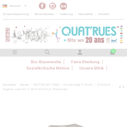
Cookie-Einstellungen
Deutsch
Sichere Bezahlung
Versandkosten
Lieferung
Newsletter
Kontakt
0
Bio-Baumwolle
Faire Kleidung
Sozialkritische Motive
Unsere Ethik
Startseite
Herren
MOTIVE MIT SINN
Kurzärmlige T-Shirts
DOUALA
Organic und Fair T-Shirt DOUALA "Escalivres"