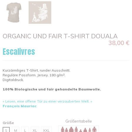
ORGANIC UND FAIR T-SHIRT DOUALA
38,00 €
Escalivres
Kurzärmliges T-Shirt, runder Ausschnitt.
Reguläre Passform. Jersey. 180 g/m².
Digitaldruck.
100% Biologische und fair gehandelte Baumwolle.
« Lesen, eine offene Tür zu einer verzauberten Welt. »
François Mauriac
Größentabelle
Größe
S
M
L
XL
XXL