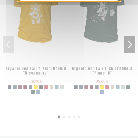
Organic und Fair T-Shirt DOUALA
Organic und Fair T-Shirt DOUALA
"Bisounours"
"Planet B"
38,00 €
38,00 €