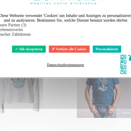
Diese Webseite verwendet 'Cookies' um Inhalte und Anzeigen zu personalisiere
und zu analysieren. Bestimmen Sie, welche Dienste benutzt werden dürfen
sere Partner (3)
en auch ...
rbenetzwerke
sucher Zähldienste
Alle akzeptieren
Verbiete alle Cookies
Personalisieren
Datenschutzbestimmungen