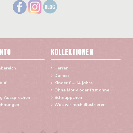
ONTO
KOLLEKTIONEN
nbereich
Herren
Damen
lauf
Kinder 0 – 14 Jahre
Ohne Motiv oder fast ohne
g Aussprechen
Schnäppchen
ohnungen
Was wir noch illustrieren