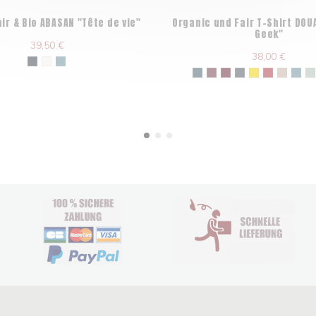
air & Bio ABASAN "Tête de vie"
Organic und Fair T-Shirt DOU
Geek"
39,50 €
38,00 €