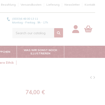
e Bezahlung
Versandkosten
Lieferung
Newsletter
Kontakt
(0033)6 48 00 13 11
Montag - Freitag : 9h - 17h
WAS WIR SONST NOCH
PPCHEN
ILLUSTRIEREN
ere Ethik
74,00 €