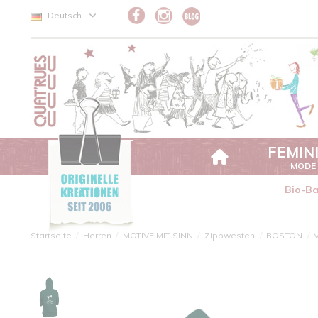
Cookie-Einstellungen
Deutsch
FEMIN
MODE
Bio-B
Startseite
Herren
MOTIVE MIT SINN
Zippwesten
BOSTON