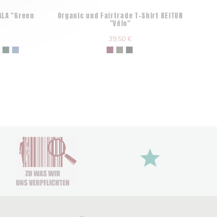
ALA "Green
Organic und Fairtrade T-Shirt BEITUN
"Vélo"
39,50 €