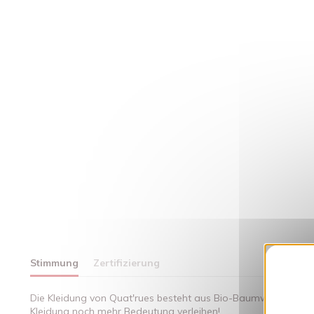
Stimmung
Zertifizierung
Die Kleidung von Quat'rues besteht aus Bio-Baumwolle, die mi
Kleidung noch mehr Bedeutung verleihen!