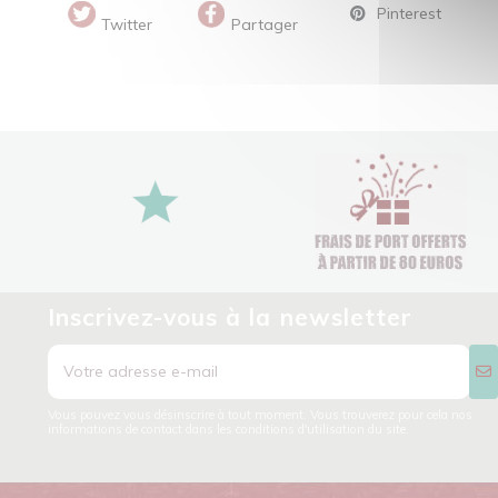
Pinterest
Twitter
Partager
Inscrivez-vous à la newsletter
Vous pouvez vous désinscrire à tout moment. Vous trouverez pour cela nos
informations de contact dans les conditions d'utilisation du site.