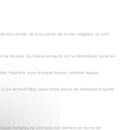
 tous bords, de tous partis, de toutes religions, se sont
sinon de douleur. De même lorsqu’ils ont vu déambuler quasi en
ais l’injustice, sous d’autres formes, méritait depuis
à rire de tout. Mais aussi notre devoir de défendre la laïcité,
 grosses fortunes ne sont pas loin derrière en terme de