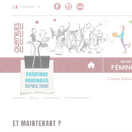
Panneau de gestion des cookies
Français
MODE
FÉMIN
Coton biolo
Accueil
Blog
Actualités
Et maintenant ?
ET MAINTENANT ?