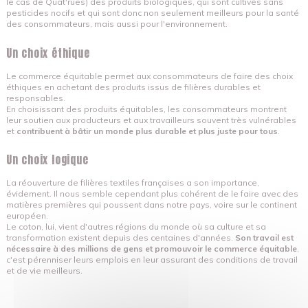
le cas de Quat'rues) des produits biologiques, qui sont cultivés sans
pesticides nocifs et qui sont donc non seulement meilleurs pour la santé
des consommateurs, mais aussi pour l'environnement.
Un choix éthique
Le commerce équitable permet aux consommateurs de faire des choix
éthiques en achetant des produits issus de filières durables et
responsables.
En choisissant des produits équitables, les consommateurs montrent
leur soutien aux producteurs et aux travailleurs souvent très vulnérables
et
contribuent à bâtir un monde plus durable et plus juste pour tous
.
Un choix logique
La réouverture de filières textiles françaises a son importance,
évidement. Il nous semble cependant plus cohérent de le faire avec des
matières premières qui poussent dans notre pays, voire sur le continent
européen.
Le coton, lui, vient d'autres régions du monde où sa culture et sa
transformation existent depuis des centaines d'années.
Son travail est
nécessaire à des millions de gens et promouvoir le commerce équitable
,
c'est pérenniser leurs emplois en leur assurant des conditions de travail
et de vie meilleurs.