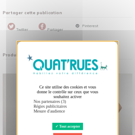
Partager cette publication
Pinterest
Twitter
Partager
X
Masquer le bandeau des cookies
Produits associés
Ce site utilise des cookies et vous
donne le contrôle sur ceux que vous
souhaitez activer
Nos partenaires (3)
Régies publicitaires
Mesure d'audience
Tout accepter