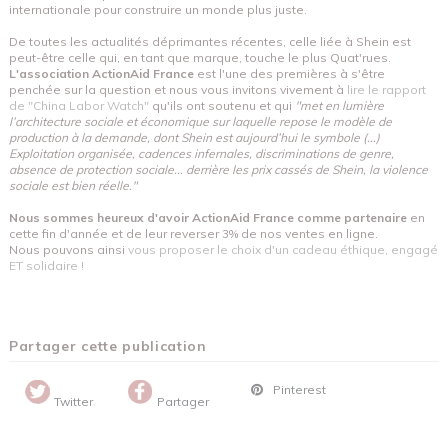
internationale pour construire un monde plus juste.
De toutes les actualités déprimantes récentes, celle liée à Shein est
peut-être celle qui, en tant que marque, touche le plus Quat'rues.
L'association ActionAid France
est l'une des premières à s'être
penchée sur la question et nous vous invitons vivement à
lire le rapport
de "China Labor Watch"
qu'ils ont soutenu et qui
"met en lumière
l’architecture sociale et économique sur laquelle repose le modèle de
production à la demande, dont Shein est aujourd’hui le symbole (...)
Exploitation organisée, cadences infernales, discriminations de genre,
absence de protection sociale... derrière les prix cassés de Shein, la violence
sociale est bien réelle."
Nous sommes heureux d'avoir ActionAid France comme partenaire
en
cette fin d'année et de leur reverser 3% de nos ventes en ligne.
Nous pouvons ainsi
vous proposer le choix d'un cadeau éthique, engagé
ET solidaire !
Partager cette publication
Pinterest
Twitter
Partager