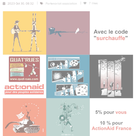
7
likes
2023 Oct 30, 08:32
Partenariat association