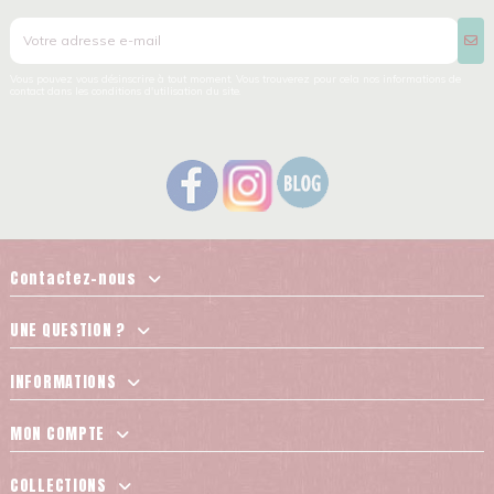
Vous pouvez vous désinscrire à tout moment. Vous trouverez pour cela nos informations de
contact dans les conditions d'utilisation du site.
Contactez-nous
UNE QUESTION ?
INFORMATIONS
MON COMPTE
COLLECTIONS