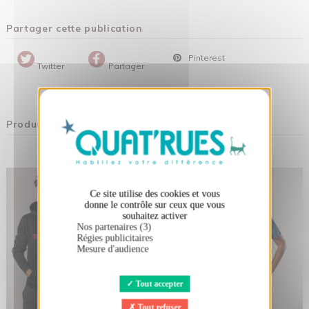
Partager cette publication
Pinterest
Twitter
Partager
X
Masquer le bandeau des cookies
Produits associés
Ce site utilise des cookies et vous
donne le contrôle sur ceux que vous
souhaitez activer
Nos partenaires (3)
Régies publicitaires
Mesure d'audience
Tout accepter
Tout refuser