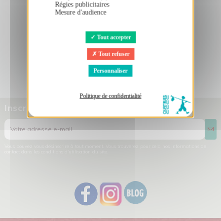
Régies publicitaires
Mesure d'audience
Tout accepter
Tout refuser
Personnaliser
Politique de confidentialité
Inscrivez-vous à la newsletter
Vous pouvez vous désinscrire à tout moment. Vous trouverez pour cela nos informations de
contact dans les conditions d'utilisation du site.