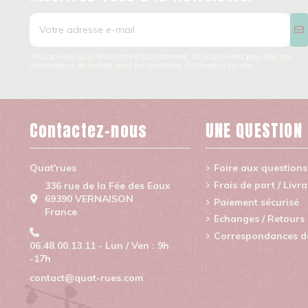
Vous pouvez vous désinscrire à tout moment. Vous trouverez pour cela nos
informations de contact dans les conditions d'utilisation du site.
Contactez-nous
UNE QUESTION
Quat'rues
Foire aux questions
Frais de port / Livr
336 rue de la Fée des Eaux
69390 VERNAISON
Paiement sécurisé
France
Echanges / Retours
Correspondances de 
06.48.00.13.11 - Lun / Ven : 9h
-17h
contact@quat-rues.com