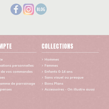
MPTE
COLLECTIONS
te
Hommes
ations personnelles
Femmes
e de vos commandes
Enfants 0-14 ans
ses
Sans visuel ou presque
amme de parrainage
Bons Plans
penses
Accessoires - On illustre aussi