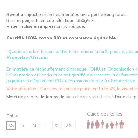
Sweat à capuche manches montées avec poche kangourou.
Bord et poignets en côte élastique. 350g/m².
Visuel réalisé en impression numérique.
Certifié 100% coton BIO et commerce équitable.
"Quand un arbre tombe, on l'entend ; quand la forêt pousse, pas un
Proverbe Africain
En matière de réchauffement climatique, l'ONU et l'Organisation 
l'alimentation et l'agriculture ont qualifié d’alarmante la déforesta
gigatonnes d’équivalent CO2 d'émissions de gaz à effet de serre.
Votre attention ! Pour des raisons de place, en taille XS, le visuel e
Merci de prendre le temps de
bien choisir votre taille
à l'aide du gu
Guide des tailles
Taille
XS
S
M
L
XL
XXL