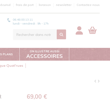
écurisé
frais de port
livraison
newsletter
Contactez-nous
06.48.00.13.11
lundi - vendredi : 9h - 17h
ON ILLUSTRE AUSSI
S PLANS
ACCESSOIRES
ique Quat'rues
69,00 €
R