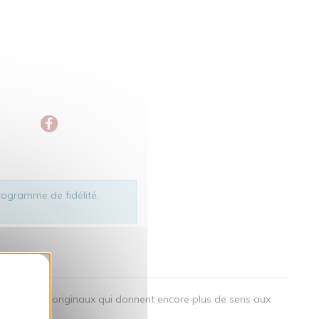
ogramme de fidélité.
okies
des visuels originaux qui donnent encore plus de sens aux