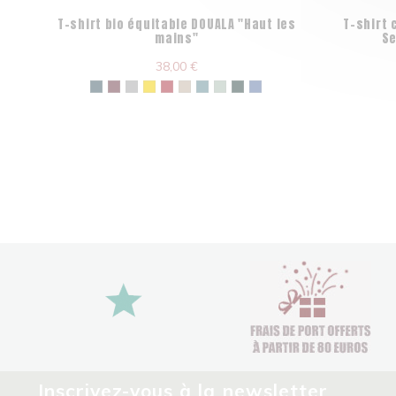
T-shirt bio équitable DOUALA "Haut les
T-shirt 
mains"
Se
38,00 €
Inscrivez-vous à la newsletter