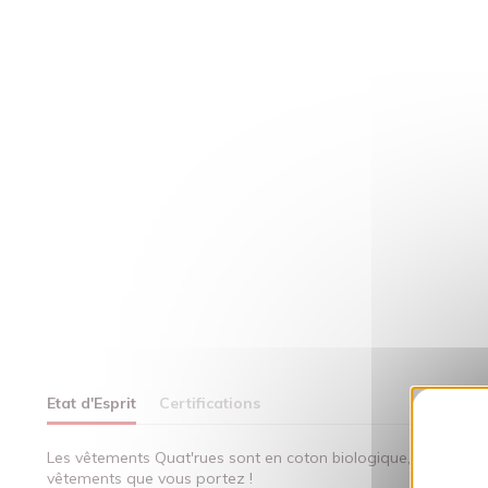
Etat d'Esprit
Certifications
Les vêtements Quat'rues sont en coton biologique, fabriqués 
vêtements que vous portez !