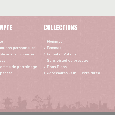
MPTE
COLLECTIONS
te
Hommes
ations personnelles
Femmes
e de vos commandes
Enfants 0-14 ans
ses
Sans visuel ou presque
amme de parrainage
Bons Plans
penses
Accessoires - On illustre aussi