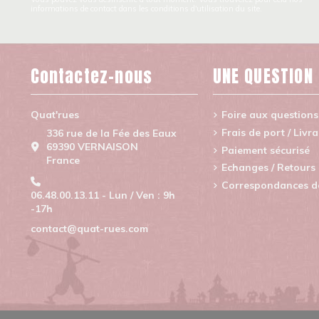
informations de contact dans les conditions d'utilisation du site.
Contactez-nous
UNE QUESTION
Quat'rues
Foire aux questions
Frais de port / Livr
336 rue de la Fée des Eaux
69390 VERNAISON
Paiement sécurisé
France
Echanges / Retours
Correspondances de 
06.48.00.13.11 - Lun / Ven : 9h
-17h
contact@quat-rues.com