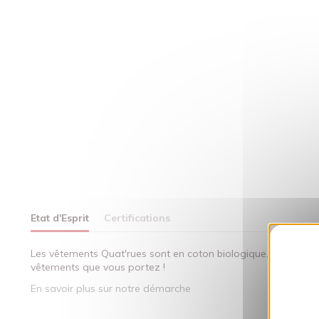
Etat d'Esprit
Certifications
Les vêtements Quat'rues sont en coton biologique, fabriqués 
vêtements que vous portez !
En savoir plus sur notre démarche