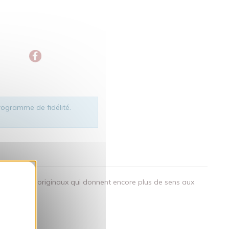
ogramme de fidélité.
okies
des visuels originaux qui donnent encore plus de sens aux