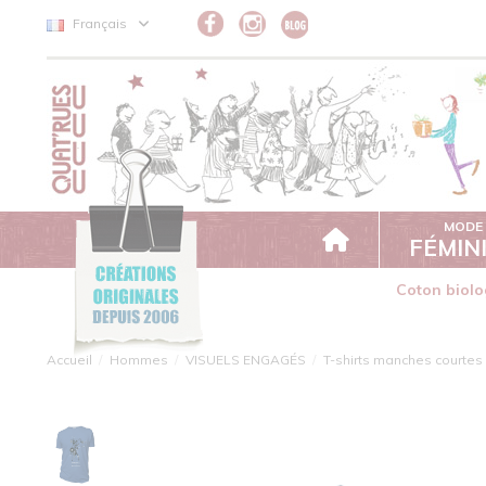
Panneau de gestion des cookies
Français
MODE
FÉMIN
Coton biolo
Accueil
Hommes
VISUELS ENGAGÉS
T-shirts manches courtes