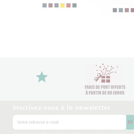
Inscrivez-vous à la newsletter
Vous pouvez vous désinscrire à tout moment. Vous trouverez pour cela nos