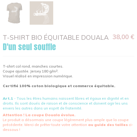
38,00 €
T-SHIRT BIO ÉQUITABLE DOUALA
D'un seul souffle
T-shirt col rond, manches courtes.
Coupe ajustée. Jersey 180 g/m².
Visuel réalisé en impression numérique.
Certifié 100% coton biologique et commerce équitable.
Art.1
- Tous les êtres humains naissent libres et égaux en dignité et en
droits. Ils sont doués de raison et de conscience et doivent agir les uns
envers les autres dans un esprit de fraternité.
Attention ! La coupe Douala évolue.
Le produit a désormais une coupe légèrement plus ample que la coupe
précédente. Merci de prêter toute votre attention
au guide des tailles
ci-
dessous !