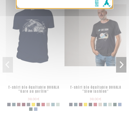
T-shirt bio équitable DOUALA
T-shirt bio équitable DOUALA
"Gare au gorille"
"Slow fashion"
38,00 €
38,00 €