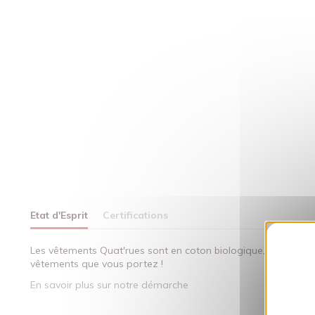
Etat d'Esprit
Certifications
Les vêtements Quat'rues sont en coton biologique, fabriqués 
vêtements que vous portez !
En savoir plus sur notre démarche