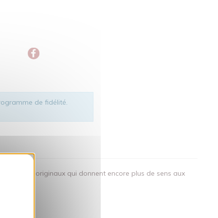
ogramme de fidélité.
okies
des visuels originaux qui donnent encore plus de sens aux