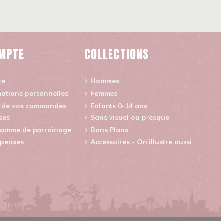
MPTE
COLLECTIONS
te
Hommes
ations personnelles
Femmes
e de vos commandes
Enfants 0-14 ans
ses
Sans visuel ou presque
amme de parrainage
Bons Plans
penses
Accessoires - On illustre aussi