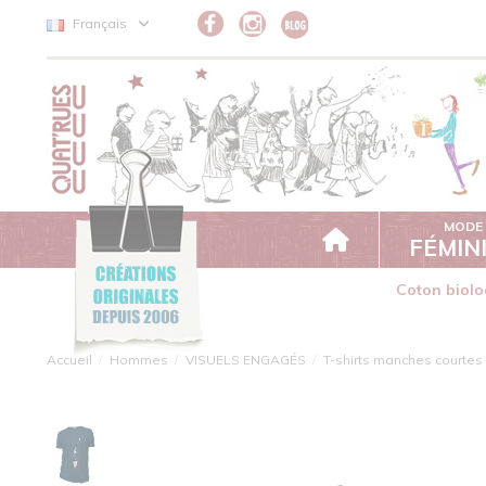
Panneau de gestion des cookies
Français
MODE
FÉMIN
Coton biolo
Accueil
Hommes
VISUELS ENGAGÉS
T-shirts manches courtes