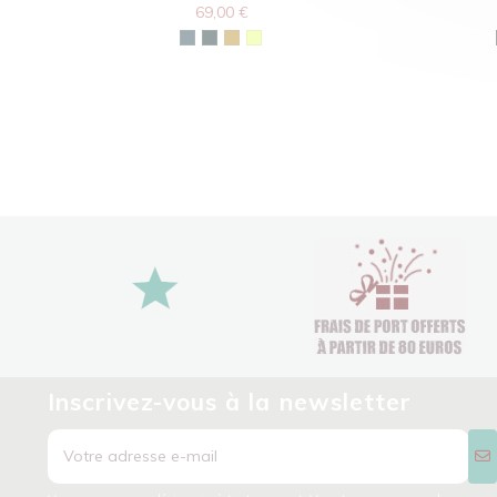
69,00 €
Inscrivez-vous à la newsletter