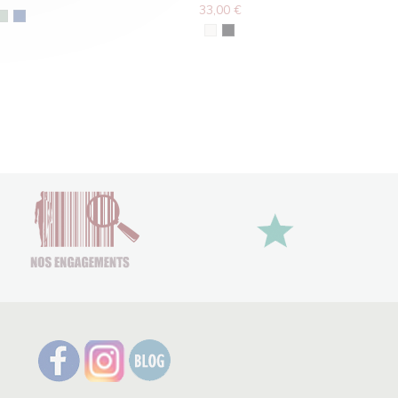
33,00 €