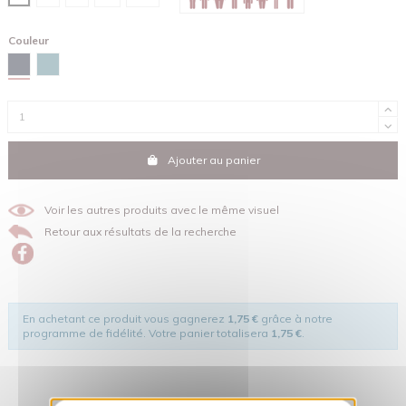
Couleur
Bleu marine
Vert lagune
Ajouter au panier
Voir les autres produits avec le même visuel
Retour aux résultats de la recherche
En achetant ce produit vous gagnerez
1,75 €
grâce à notre
programme de fidélité. Votre panier totalisera
1,75 €
.