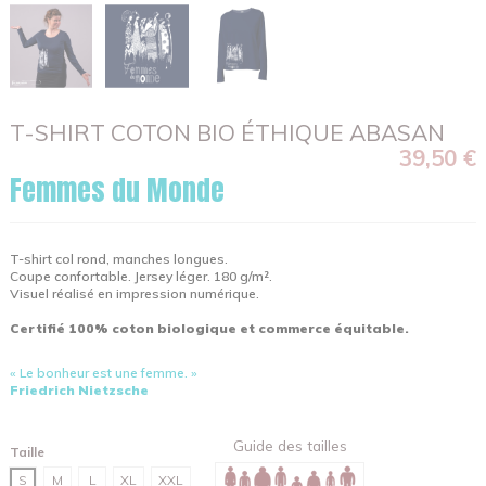
T-SHIRT COTON BIO ÉTHIQUE ABASAN
39,50 €
Femmes du Monde
T-shirt col rond, manches longues.
Coupe confortable. Jersey léger. 180 g/m².
Visuel réalisé en impression numérique.
Certifié 100% coton biologique et commerce équitable.
« Le bonheur est une femme. »
Friedrich Nietzsche
Guide des tailles
Taille
S
M
L
XL
XXL