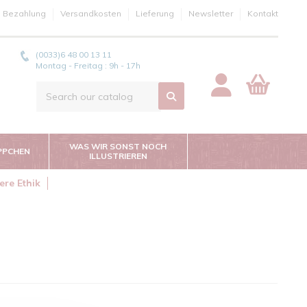
e Bezahlung
Versandkosten
Lieferung
Newsletter
Kontakt
(0033)6 48 00 13 11
Montag - Freitag : 9h - 17h
WAS WIR SONST NOCH
PPCHEN
ILLUSTRIEREN
ere Ethik