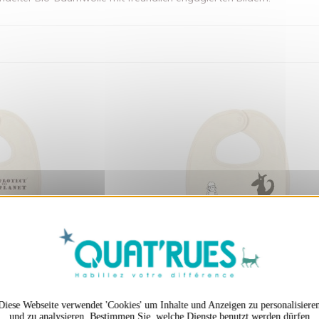
X
Cookies-Banner ausble
Diese Webseite verwendet 'Cookies' um Inhalte und Anzeigen zu personalisiere
und zu analysieren. Bestimmen Sie, welche Dienste benutzt werden dürfen