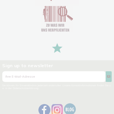
Sign up to newsletter
Sie können Ihr Einverständnis jederzeit widerrufen. Unsere Kontaktinformationen finden Sie u.
a. in der Datenschutzerklärung.