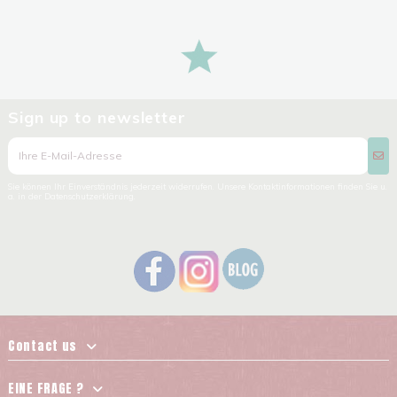
Sign up to newsletter
Sie können Ihr Einverständnis jederzeit widerrufen. Unsere Kontaktinformationen finden Sie u.
a. in der Datenschutzerklärung.
Contact us
EINE FRAGE ?