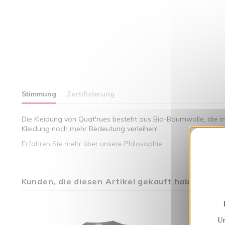
Stimmung
Zertifizierung
Die Kleidung von Quat'rues besteht aus Bio-Baumwolle, die mi
Kleidung noch mehr Bedeutung verleihen!
Erfahren Sie mehr über unsere Philosophie
Kunden, die diesen Artikel gekauft haben, kauft
Un