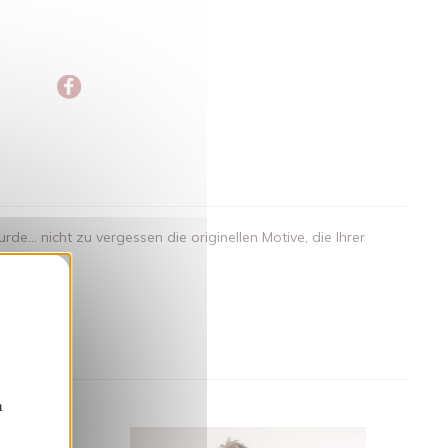
.. nicht zu vergessen die originellen Motive, die Ihrer
nden
n