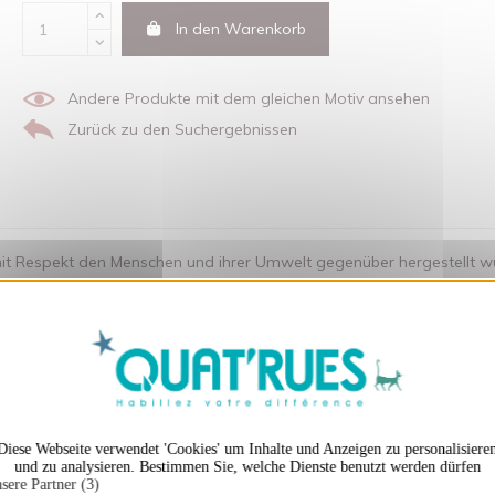
In den Warenkorb
Andere Produkte mit dem gleichen Motiv ansehen
Zurück zu den Suchergebnissen
t Respekt den Menschen und ihrer Umwelt gegenüber hergestellt wurde.
X
Cookies-Banner ausble
en auch ...
Diese Webseite verwendet 'Cookies' um Inhalte und Anzeigen zu personalisiere
und zu analysieren. Bestimmen Sie, welche Dienste benutzt werden dürfen
sere Partner (3)