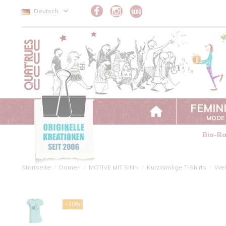
Cookie-Einstellungen
Deutsch
FEMIN
MODE
Bio-B
Startseite
Damen
MOTIVE MIT SINN
Kurzärmlige T-Shirts
Wei
-30%