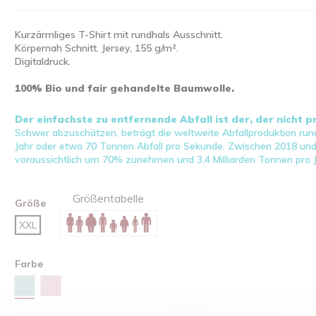
Kurzärmliges T-Shirt mit rundhals Ausschnitt.
Körpernah Schnitt. Jersey, 155 g/m².
Digitaldruck.
100% Bio und fair gehandelte Baumwolle.
Der einfachste zu entfernende Abfall ist der, der nicht 
Schwer abzuschätzen, beträgt die weltweite Abfallproduktion rund
Jahr oder etwa 70 Tonnen Abfall pro Sekunde. Zwischen 2018 un
voraussichtlich um 70% zunehmen und 3,4 Milliarden Tonnen pro J
Größentabelle
Größe
XXL
Farbe
Caribbean blue
Cotton Pink