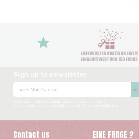
Sign up to newsletter
Sie können Ihr Einverständnis jederzeit widerrufen. Unsere
Kontaktinformationen finden Sie u. a. in der Datenschutzerklärung.
Contact us
EINE FRAGE ?