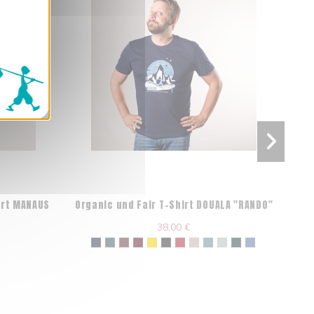
irt MANAUS
Organic und Fair T-Shirt DOUALA "RANDO"
38,00 €