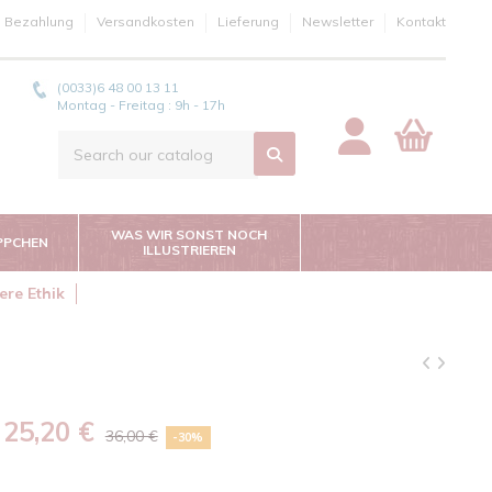
e Bezahlung
Versandkosten
Lieferung
Newsletter
Kontakt
(0033)6 48 00 13 11
Montag - Freitag : 9h - 17h
WAS WIR SONST NOCH
PPCHEN
ILLUSTRIEREN
ere Ethik
25,20 €
36,00 €
-30%