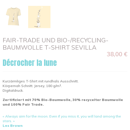
FAIR-TRADE UND BIO-/RECYCLING-
BAUMWOLLE T-SHIRT SEVILLA
38,00 €
Décrocher la lune
Kurzärmliges T-Shirt mit rundhals Ausschnitt.
Körpernah Schnitt. Jersey, 180 g/m².
Digitaldruck.
Zertifiziert mit 70% Bio-Baumwolle, 30% recycelter Baumwolle
und 100% Fair Trade.
« Always aim for the moon. Even if you miss it, you will land among the
stars. »
Les Brown