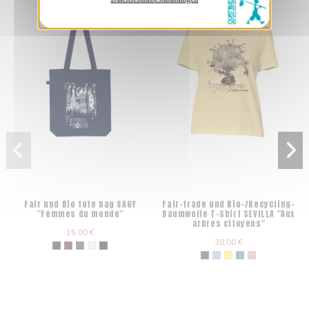
Fair und Bio tote bag SAGY
Fair-trade und Bio-/Recycling-
"Femmes du monde"
Baumwolle T-Shirt SEVILLA "Aux
arbres citoyens"
15,00 €
38,00 €