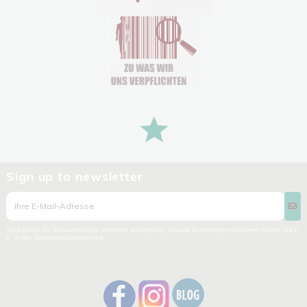
Sign up to newsletter
Sie können Ihr Einverständnis jederzeit widerrufen. Unsere Kontaktinformationen finden Sie u.
a. in der Datenschutzerklärung.