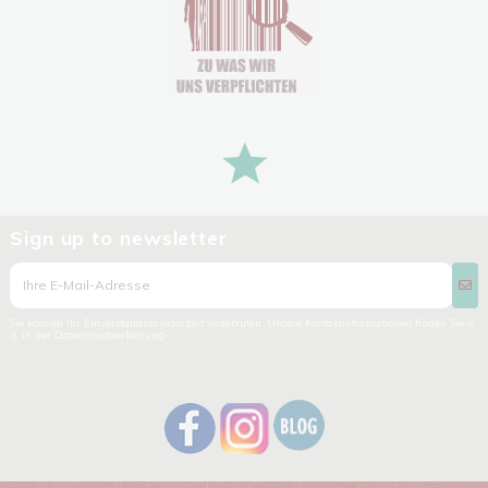
Sign up to newsletter
Sie können Ihr Einverständnis jederzeit widerrufen. Unsere Kontaktinformationen finden Sie u.
a. in der Datenschutzerklärung.