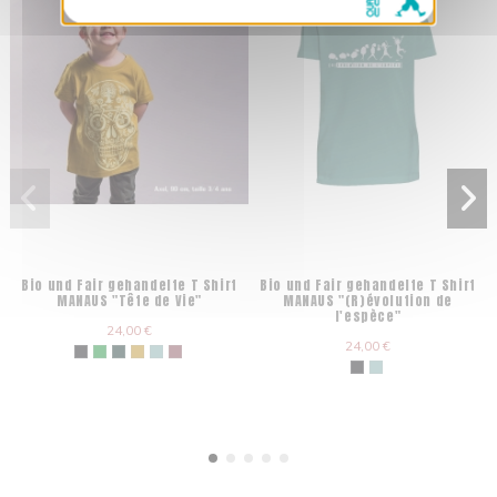
Bio und Fair gehandelte T Shirt
Bio und Fair gehandelte T Shirt
MANAUS "Tête de Vie"
MANAUS "(R)évolution de
l'espèce"
24,00 €
24,00 €