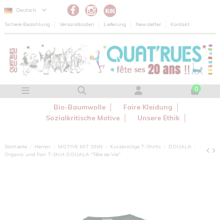
Cookie-Einstellungen
Deutsch
Sichere Bezahlung
Versandkosten
Lieferung
Newsletter
Kontakt
0
Bio-Baumwolle
Faire Kleidung
Sozialkritische Motive
Unsere Ethik
Startseite
Herren
MOTIVE MIT SINN
Kurzärmlige T-Shirts
DOUALA
Organic und Fair T-Shirt DOUALA "Tête de Vie"