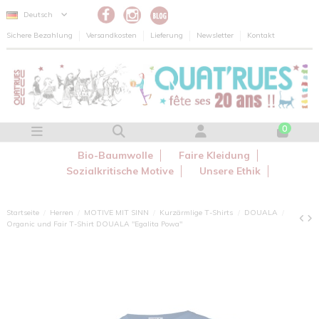
Cookie-Einstellungen
Deutsch
Sichere Bezahlung
Versandkosten
Lieferung
Newsletter
Kontakt
0
Bio-Baumwolle
Faire Kleidung
Sozialkritische Motive
Unsere Ethik
Startseite
Herren
MOTIVE MIT SINN
Kurzärmlige T-Shirts
DOUALA
Organic und Fair T-Shirt DOUALA "Egalita Powa"