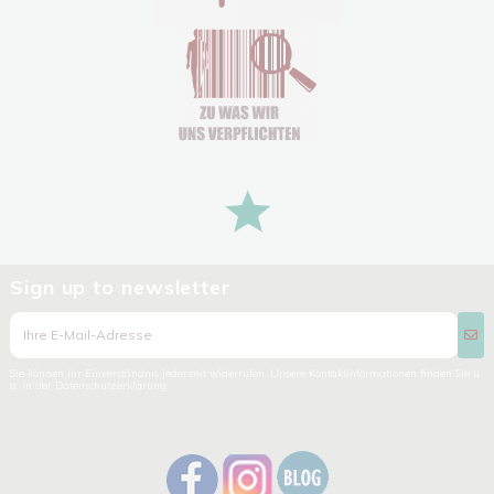
Sign up to newsletter
Sie können Ihr Einverständnis jederzeit widerrufen. Unsere Kontaktinformationen finden Sie u.
a. in der Datenschutzerklärung.