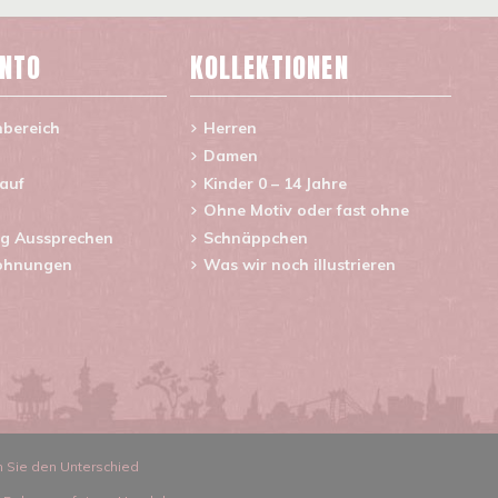
ONTO
KOLLEKTIONEN
nbereich
Herren
Damen
lauf
Kinder 0 – 14 Jahre
Ohne Motiv oder fast ohne
g Aussprechen
Schnäppchen
ohnungen
Was wir noch illustrieren
n Sie den Unterschied