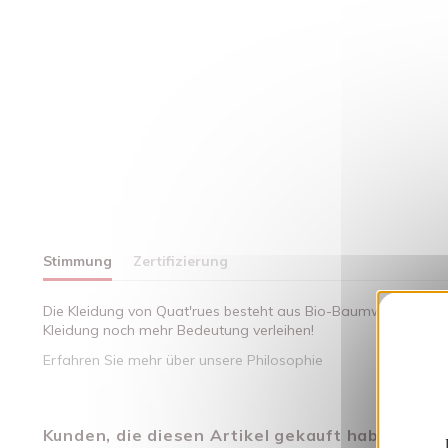
Stimmung
Zertifizierung
Die Kleidung von Quat'rues besteht aus Bio-Baumwolle, die mi
Kleidung noch mehr Bedeutung verleihen!
Erfahren Sie mehr über unsere Philosophie
Kunden, die diesen Artikel gekauft haben, kauft