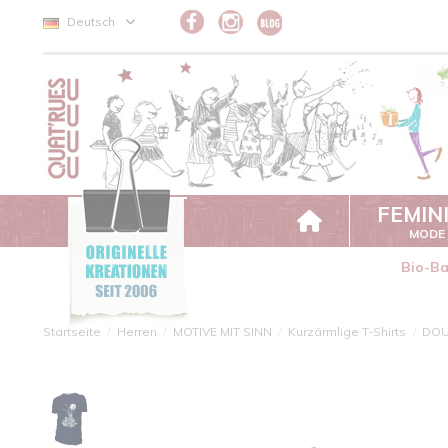
Cookie-Einstellungen
Deutsch
FEMIN
MODE
Bio-B
Startseite
Herren
MOTIVE MIT SINN
Kurzärmlige T-Shirts
DO