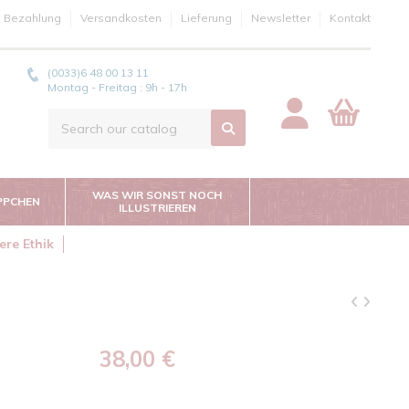
e Bezahlung
Versandkosten
Lieferung
Newsletter
Kontakt
(0033)6 48 00 13 11
Montag - Freitag : 9h - 17h
WAS WIR SONST NOCH
PPCHEN
ILLUSTRIEREN
ere Ethik
38,00 €