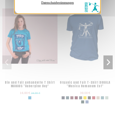
Datenschutzbestimmungen
Bio und Fair gehandelte T Shirt
Organic und Fair T-Shirt DOUALA
MANAUS "Aubergine Boy"
"Musica Humanum Est"
16,80 €
38,00 €
24,00 €