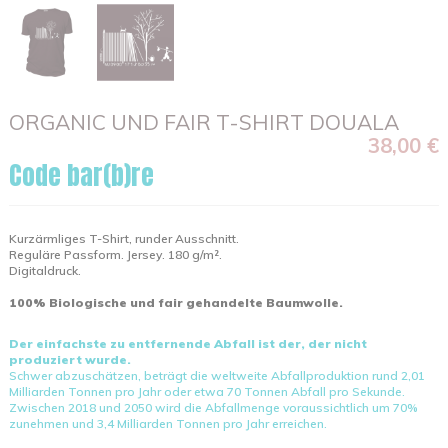
ORGANIC UND FAIR T-SHIRT DOUALA
38,00 €
Code bar(b)re
Kurzärmliges T-Shirt, runder Ausschnitt.
Reguläre Passform. Jersey. 180 g/m².
Digitaldruck.
100% Biologische und fair gehandelte Baumwolle.
Der einfachste zu entfernende Abfall ist der, der nicht
produziert wurde.
Schwer abzuschätzen, beträgt die weltweite Abfallproduktion rund 2,01
Milliarden Tonnen pro Jahr oder etwa 70 Tonnen Abfall pro Sekunde.
Zwischen 2018 und 2050 wird die Abfallmenge voraussichtlich um 70%
zunehmen und 3,4 Milliarden Tonnen pro Jahr erreichen.