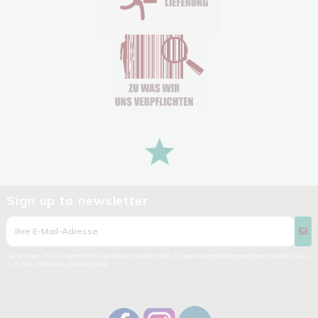
Sign up to newsletter
Sie können Ihr Einverständnis jederzeit widerrufen. Unsere Kontaktinformationen finden Sie u.
a. in der Datenschutzerklärung.