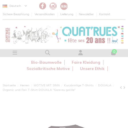
Cookie-Einstellungen
Deutsch
Sichere Bezahlung
Versandkosten
Lieferung
Newsletter
Kontakt
0
Bio-Baumwolle
Faire Kleidung
Sozialkritische Motive
Unsere Ethik
Startseite
Herren
MOTIVE MIT SINN
Kurzärmlige T-Shirts
DOUALA
Organic und Fair T-Shirt DOUALA "Gare au gorille"