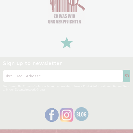
Sign up to newsletter
Sie können Ihr Einverständnis jederzeit widerrufen. Unsere Kontaktinformationen finden Sie u.
a. in der Datenschutzerklärung.