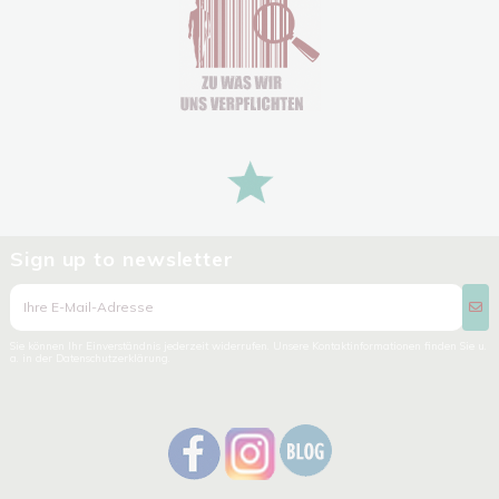
Sign up to newsletter
Sie können Ihr Einverständnis jederzeit widerrufen. Unsere Kontaktinformationen finden Sie u.
a. in der Datenschutzerklärung.