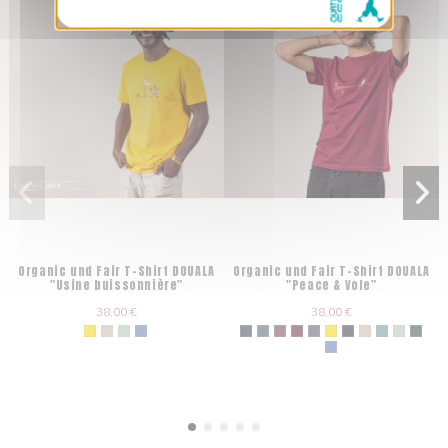
Organic und Fair T-Shirt DOUALA
Organic und Fair T-Shirt DOUALA
"Usine buissonnière"
"Peace & Vole"
38,00 €
38,00 €