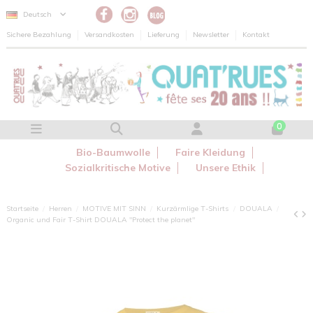
Cookie-Einstellungen
Deutsch
Sichere Bezahlung
Versandkosten
Lieferung
Newsletter
Kontakt
0
Bio-Baumwolle
Faire Kleidung
Sozialkritische Motive
Unsere Ethik
Startseite
Herren
MOTIVE MIT SINN
Kurzärmlige T-Shirts
DOUALA
Organic und Fair T-Shirt DOUALA "Protect the planet"