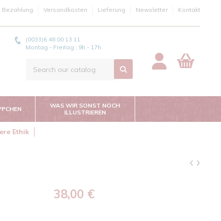
e Bezahlung
Versandkosten
Lieferung
Newsletter
Kontakt
(0033)6 48 00 13 11
Montag - Freitag : 9h - 17h
WAS WIR SONST NOCH
PPCHEN
ILLUSTRIEREN
ere Ethik
38,00 €