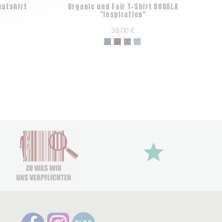
atshirt
Organic und Fair T-Shirt DOUALA
"Inspiration"
38,00 €