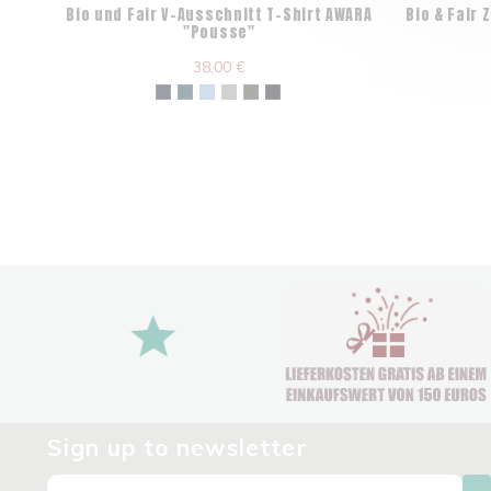
Bio und Fair V-Ausschnitt T-Shirt AWARA
Bio & Fair
"Pousse"
38,00 €
Sign up to newsletter