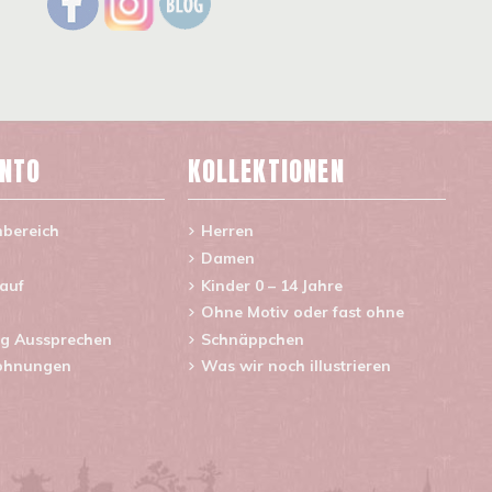
ONTO
KOLLEKTIONEN
nbereich
Herren
Damen
lauf
Kinder 0 – 14 Jahre
Ohne Motiv oder fast ohne
g Aussprechen
Schnäppchen
ohnungen
Was wir noch illustrieren