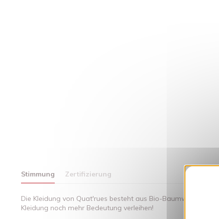
Stimmung
Zertifizierung
Die Kleidung von Quat'rues besteht aus Bio-Baumwolle, die mi
Kleidung noch mehr Bedeutung verleihen!