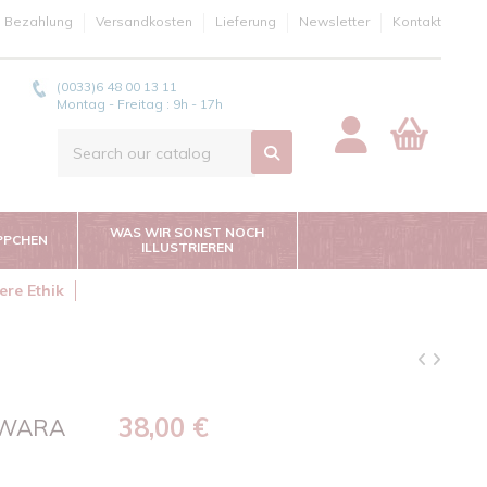
e Bezahlung
Versandkosten
Lieferung
Newsletter
Kontakt
(0033)6 48 00 13 11
Montag - Freitag : 9h - 17h
WAS WIR SONST NOCH
PPCHEN
ILLUSTRIEREN
ere Ethik
38,00 €
AWARA