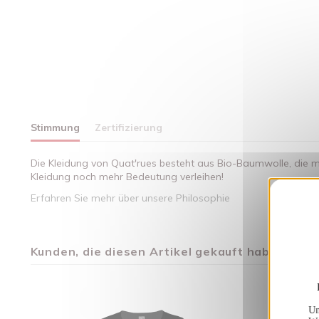
Stimmung
Zertifizierung
Die Kleidung von Quat'rues besteht aus Bio-Baumwolle, die mi
Kleidung noch mehr Bedeutung verleihen!
Erfahren Sie mehr über unsere Philosophie
Kunden, die diesen Artikel gekauft haben, kauft
Un