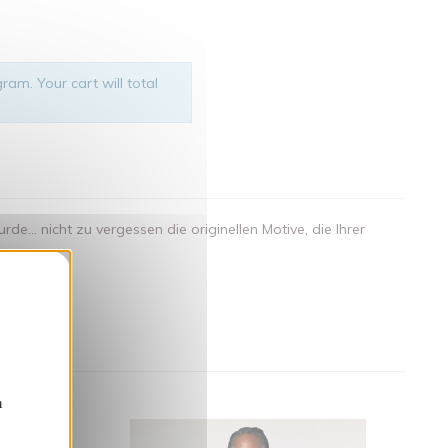
ram. Your cart will total
.. nicht zu vergessen die originellen Motive, die Ihrer
nden
n