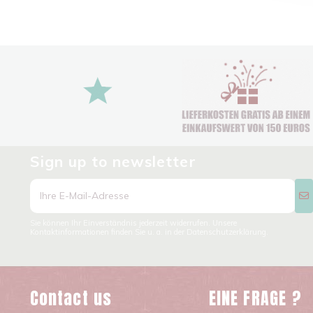
Sign up to newsletter
Sie können Ihr Einverständnis jederzeit widerrufen. Unsere
Kontaktinformationen finden Sie u. a. in der Datenschutzerklärung.
Contact us
EINE FRAGE ?