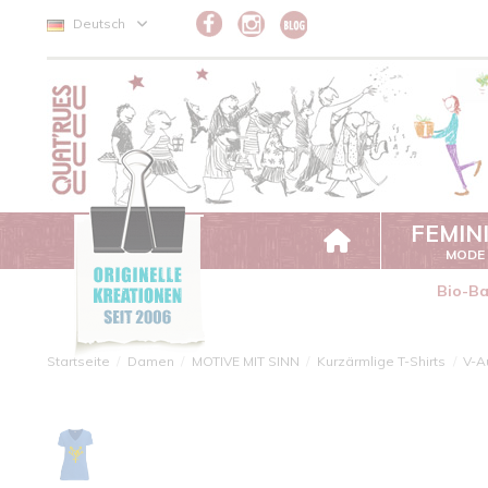
Cookie-Einstellungen
Deutsch
FEMIN
MODE
Bio-B
Startseite
Damen
MOTIVE MIT SINN
Kurzärmlige T-Shirts
V-A