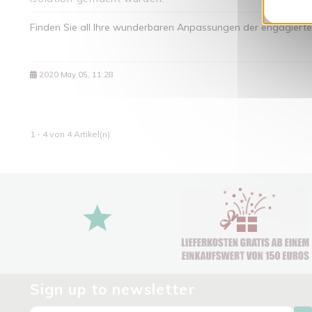
Finden Sie all Ihre wunderbaren Anpassungen der engagierte
2020 May 05, 11:28
1 - 4 von 4 Artikel(n)
Sign up to newsletter