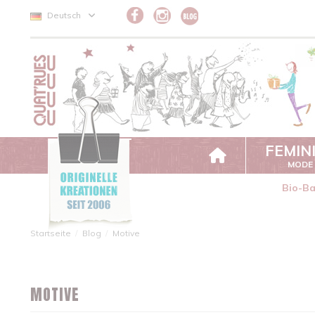
Cookie-Einstellungen
Deutsch
FEMIN
MODE
Bio-B
Startseite
Blog
Motive
MOTIVE