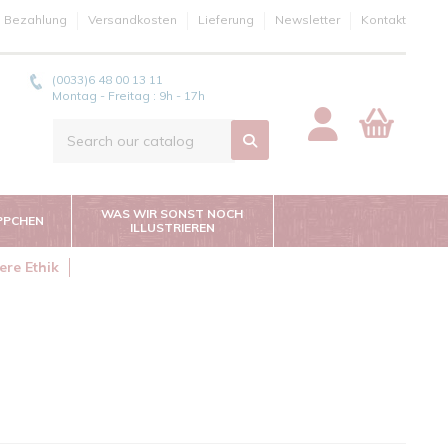
e Bezahlung
Versandkosten
Lieferung
Newsletter
Kontakt
(0033)6 48 00 13 11
Montag - Freitag : 9h - 17h
WAS WIR SONST NOCH
PPCHEN
ILLUSTRIEREN
ere Ethik