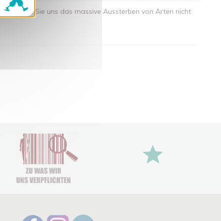
" - Lassen Sie uns das massive Aussterben von Arten nicht