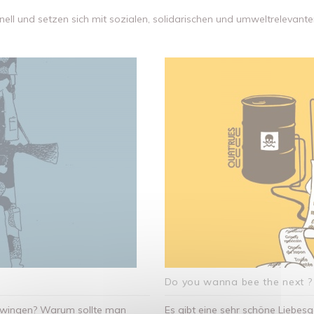
onell und setzen sich mit sozialen, solidarischen und umweltreleva
Do you wanna bee the next ?
chwingen? Warum sollte man
Es gibt eine sehr schöne Liebes