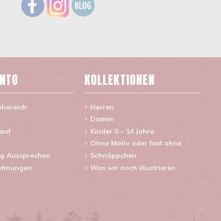
ONTO
KOLLEKTIONEN
nbereich
Herren
Damen
lauf
Kinder 0 – 14 Jahre
Ohne Motiv oder fast ohne
g Aussprechen
Schnäppchen
ohnungen
Was wir noch illustrieren