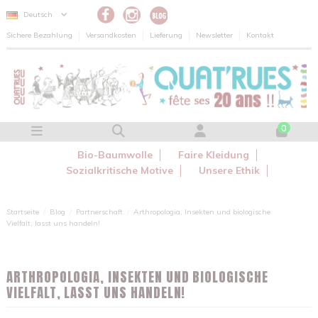
Cookie-Einstellungen
Deutsch
Sichere Bezahlung
Versandkosten
Lieferung
Newsletter
Kontakt
0
Bio-Baumwolle
Faire Kleidung
Sozialkritische Motive
Unsere Ethik
Startseite
Blog
Partnerschaft
Arthropologia, Insekten und biologische
Vielfalt, lasst uns handeln!
ARTHROPOLOGIA, INSEKTEN UND BIOLOGISCHE
VIELFALT, LASST UNS HANDELN!