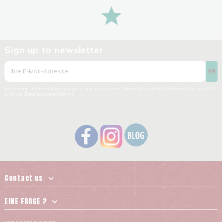
Sign up to newsletter
Sie können Ihr Einverständnis jederzeit widerrufen. Unsere Kontaktinformationen finden Sie u.
a. in der Datenschutzerklärung.
Contact us
EINE FRAGE ?