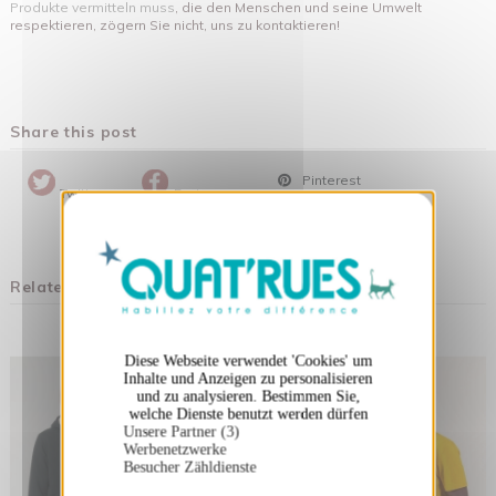
Produkte vermitteln muss
, die den Menschen und seine Umwelt
respektieren, zögern Sie nicht, uns zu kontaktieren!
Share this post
Pinterest
Twitter
Partager
X
Cookies-Banner ausblenden
Related products
Diese Webseite verwendet 'Cookies' um
Inhalte und Anzeigen zu personalisieren
und zu analysieren. Bestimmen Sie,
welche Dienste benutzt werden dürfen
Unsere Partner (3)
Werbenetzwerke
Besucher Zähldienste