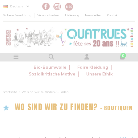
Cookie-Einstellungen
Deutsch
Sichere Bezahlung
Versandkosten
Lieferung
Newsletter
Kontakt
0
Bio-Baumwolle
Faire Kleidung
Sozialkritische Motive
Unsere Ethik
Startseite
Wo sind wir zu finden? - Läden
WO SIND WIR ZU FINDEN?
- BOUTIQUEN