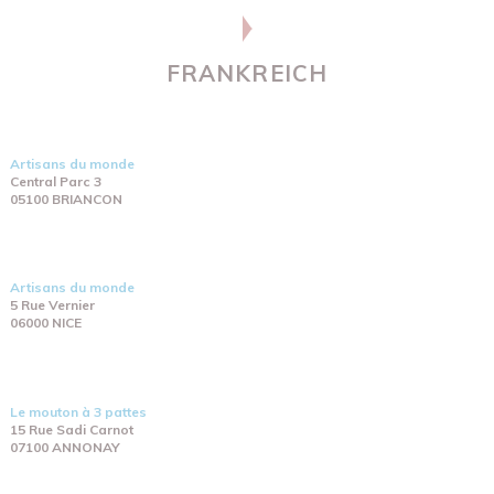
FRANKREICH
Artisans du monde
Central Parc 3
05100 BRIANCON
Artisans du monde
5 Rue Vernier
06000 NICE
Le mouton à 3 pattes
15 Rue Sadi Carnot
07100 ANNONAY