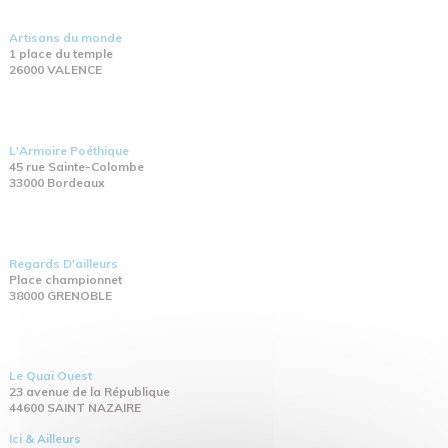
Artisans du monde
1 place du temple
26000 VALENCE
L'Armoire Poéthique
45 rue Sainte-Colombe
33000 Bordeaux
Regards D'ailleurs
Place championnet
38000 GRENOBLE
Le Quai Ouest
23 avenue de la République
44600 SAINT NAZAIRE
Ici & Ailleurs