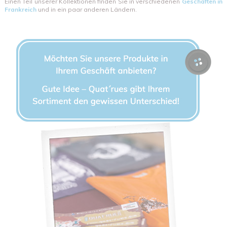
Einen Teil unserer Kollektionen finden Sie in verschiedenen
Geschäften in
Frankreich
und in ein paar anderen Ländern.