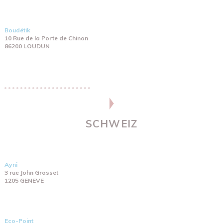
Boudétik
10 Rue de la Porte de Chinon
86200 LOUDUN
SCHWEIZ
Ayni
3 rue John Grasset
1205 GENEVE
Eco-Point