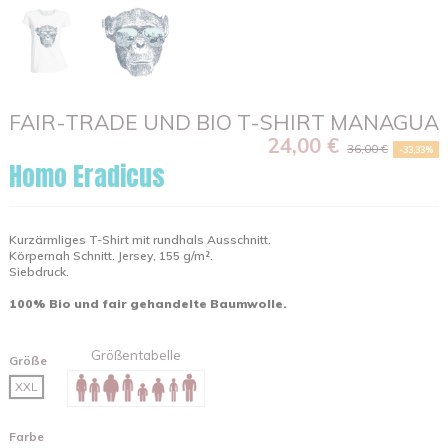
FAIR-TRADE UND BIO T-SHIRT MANAGUA
24,00 €
36,00 €
-33,33%
Homo Eradicus
Kurzärmliges T-Shirt mit rundhals Ausschnitt.
Körpernah Schnitt. Jersey, 155 g/m².
Siebdruck.
100% Bio und fair gehandelte Baumwolle.
Größentabelle
Größe
XXL
Farbe