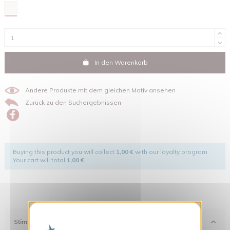
Weiß
In den Warenkorb
Andere Produkte mit dem gleichen Motiv ansehen
Zurück zu den Suchergebnissen
Buying this product you will collect
1,00 €
with our loyalty program.
Your cart will total
1,00 €
.
X
Cookies-Banner ausblenden
Stimmung