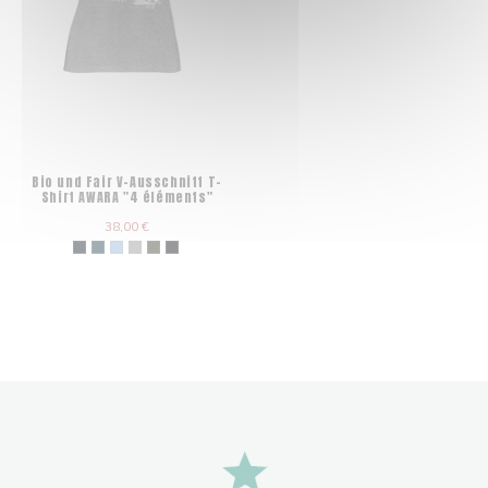
Bio und Fair V-Ausschnitt T-
Shirt AWARA "4 éléments"
38,00 €