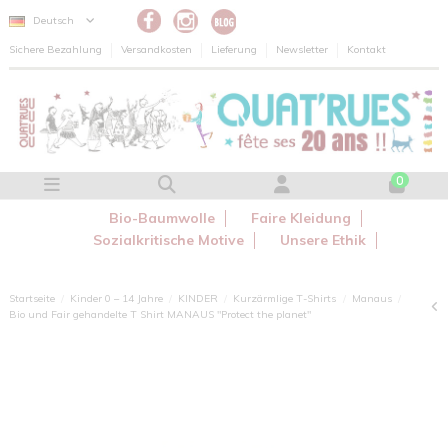
Cookie-Einstellungen
Deutsch
Sichere Bezahlung
Versandkosten
Lieferung
Newsletter
Kontakt
0
Bio-Baumwolle
Faire Kleidung
Sozialkritische Motive
Unsere Ethik
Startseite
Kinder 0 – 14 Jahre
KINDER
Kurzärmlige T-Shirts
Manaus
Bio und Fair gehandelte T Shirt MANAUS "Protect the planet"