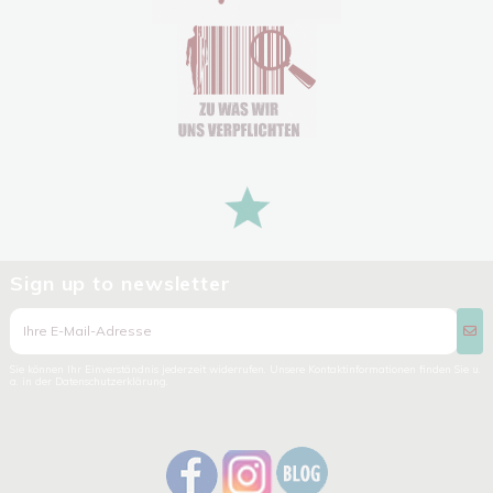
Sign up to newsletter
Sie können Ihr Einverständnis jederzeit widerrufen. Unsere Kontaktinformationen finden Sie u.
a. in der Datenschutzerklärung.