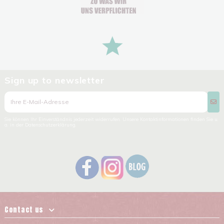
Sign up to newsletter
Sie können Ihr Einverständnis jederzeit widerrufen. Unsere Kontaktinformationen finden Sie u.
a. in der Datenschutzerklärung.
Contact us