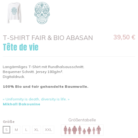
39,50 €
T-SHIRT FAIR & BIO ABASAN
Tête de vie
Langärmliges T-Shirt mit Rundhalsausschnitt.
Bequemer Schnitt. Jersey 180g/m².
Digitaldruck.
100% Bio und fair gehandelte Baumwolle.
« Uniformity is death, diversity is life. »
Mikhaïl Bakounine
Größentabelle
Größe
S
M
L
XL
XXL