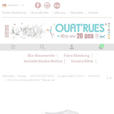
Cookie-Einstellungen
Deutsch
Sichere Bezahlung
Versandkosten
Lieferung
Newsletter
Kontakt
0
Bio-Baumwolle
Faire Kleidung
Sozialkritische Motive
Unsere Ethik
Startseite
Damen
MOTIVE MIT SINN
Langärmlige T-Shirts
ABASAN
T-Shirt Fair & Bio ABASAN "Tête de vie"