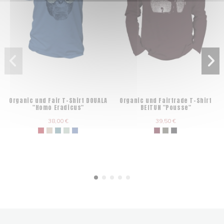
Organic und Fair T-Shirt DOUALA
Organic und Fairtrade T-Shirt
"Homo Eradicus"
BEITUN "Pousse"
38,00 €
39,50 €