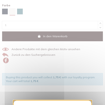
Farbe
Weiß
Marineblau
Green bay
In den Warenkorb
Andere Produkte mit dem gleichen Motiv ansehen
Zurück zu den Suchergebnissen
Buying this product you will collect
1,75 €
with our loyalty program.
Your cart will total
1,75 €
.