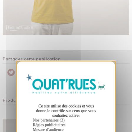
Partager cette publication
X
Masquer le bandeau des cookies
Pinterest
Twitter
Partager
Produits associés
Ce site utilise des cookies et vous
donne le contrôle sur ceux que vous
souhaitez activer
Nos partenaires (3)
Régies publicitaires
Mesure d'audience