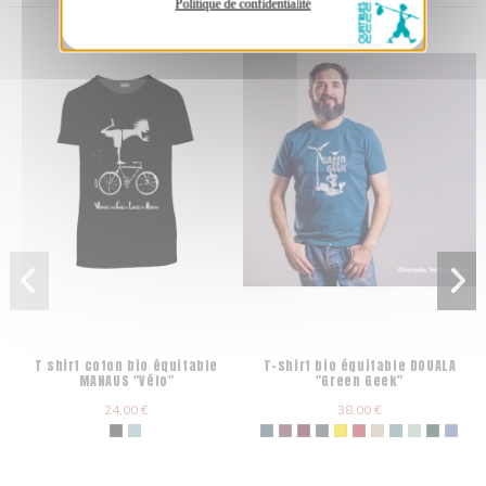
Politique de confidentialité
T shirt coton bio équitable
T-shirt bio équitable DOUALA
MANAUS "Vélo"
"Green Geek"
24,00 €
38,00 €