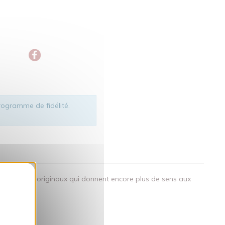
ogramme de fidélité.
okies
des visuels originaux qui donnent encore plus de sens aux