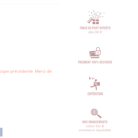
oupe précédente. Merci de
mail
Bleu maya