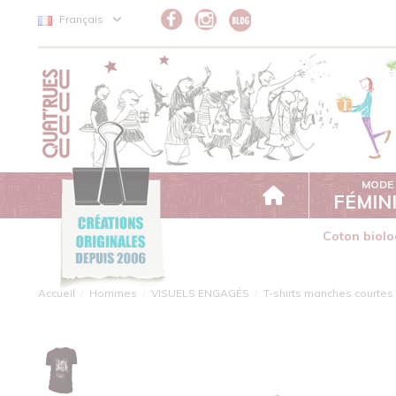
Panneau de gestion des cookies
Français
MODE
FÉMIN
Coton biolo
Accueil
Hommes
VISUELS ENGAGÉS
T-shirts manches courtes