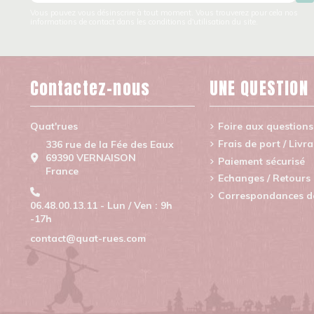
Vous pouvez vous désinscrire à tout moment. Vous trouverez pour cela nos
informations de contact dans les conditions d'utilisation du site.
Contactez-nous
UNE QUESTION
Quat'rues
Foire aux questions
Frais de port / Livr
336 rue de la Fée des Eaux
69390 VERNAISON
Paiement sécurisé
France
Echanges / Retours
Correspondances de 
06.48.00.13.11 - Lun / Ven : 9h
-17h
contact@quat-rues.com