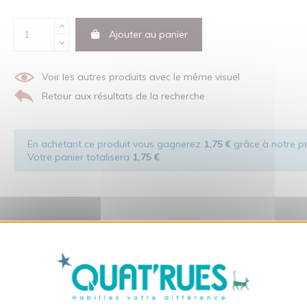
Ajouter au panier
Voir les autres produits avec le même visuel
Retour aux résultats de la recherche
En achetant ce produit vous gagnerez
1,75 €
grâce à notre pr
Votre panier totalisera
1,75 €
.
X
Masquer le bandeau des co
dans le respect de l'homme et de son environnement... sans oublier 