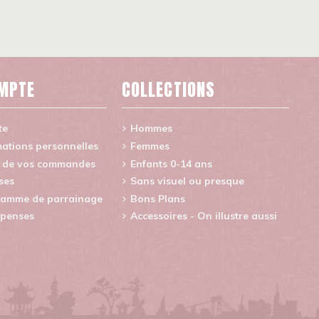
MPTE
COLLECTIONS
te
Hommes
ations personnelles
Femmes
e de vos commandes
Enfants 0-14 ans
ses
Sans visuel ou presque
amme de parrainage
Bons Plans
penses
Accessoires - On illustre aussi