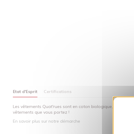
Etat d'Esprit
Certifications
Les vêtements Quat'rues sont en coton biologique, fabriqués 
vêtements que vous portez !
En savoir plus sur notre démarche