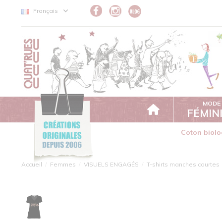
Panneau de gestion des cookies
Français
MODE
FÉMIN
Coton biolo
Accueil
Femmes
VISUELS ENGAGÉS
T-shirts manches courtes