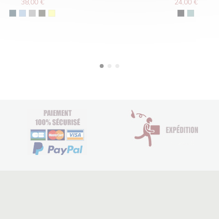
38,00 €
24,00 €