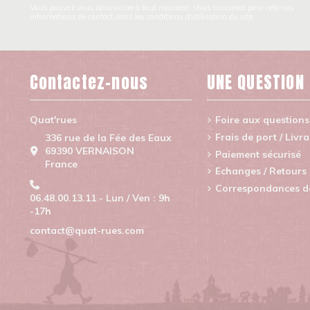
Vous pouvez vous désinscrire à tout moment. Vous trouverez pour cela nos
informations de contact dans les conditions d'utilisation du site.
Contactez-nous
UNE QUESTION
Quat'rues
Foire aux questions
Frais de port / Livr
336 rue de la Fée des Eaux
69390 VERNAISON
Paiement sécurisé
France
Echanges / Retours
Correspondances de 
06.48.00.13.11 - Lun / Ven : 9h
-17h
contact@quat-rues.com