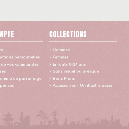
MPTE
COLLECTIONS
te
Hommes
ations personnelles
Femmes
e de vos commandes
Enfants 0-14 ans
ses
Sans visuel ou presque
amme de parrainage
Bons Plans
penses
Accessoires - On illustre aussi