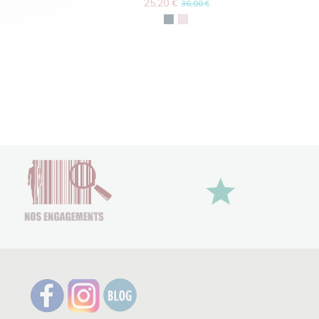
25,20 €
36,00 €