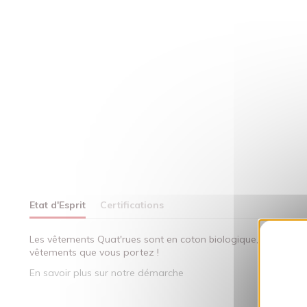
Etat d'Esprit
Certifications
Les vêtements Quat'rues sont en coton biologique, fabriqués 
vêtements que vous portez !
En savoir plus sur notre démarche